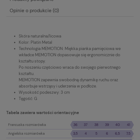
Opinie o produkcie (0)
Skóra naturalna/licowa
Kolor: Platin Metal
Technologia MEMOTION: Miękka pianka pamięciowa we
wkładce MEMOTION dopasowuje się ergonomicznie do
kształtu stopy.
Po noszeniu częściowo wraca do swojego pierwotnego
kształtu.
MEMOTION zapewnia swobodną dynamikę ruchu oraz
absorbuje wstrząsy i uderzenia w podłoże.
Wysokość podeszwy: 3 cm
Tęgość: G
Tabela zawiera wartości orientacyjne
Francuska rozmiarówka
36
37
38
39
40
41
Angielska rozmiarówka
3,5
4
5
6
6,5
7,5