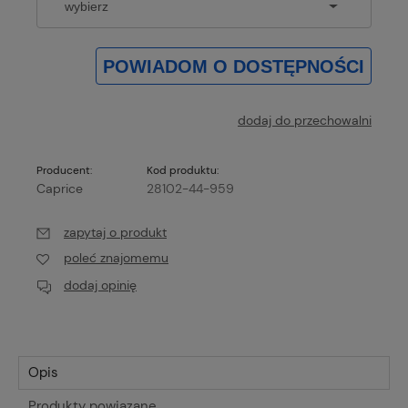
POWIADOM O DOSTĘPNOŚCI
dodaj do przechowalni
Producent:
Kod produktu:
Caprice
28102-44-959
zapytaj o produkt
poleć znajomemu
dodaj opinię
Opis
Produkty powiązane