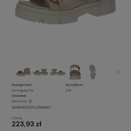
Dostępność:
Wysyłka w:
na magazynie
24h
Dostawa:
Darmowa
sprawdź formy dostawy
Cena nie zawiera ewentualnych kosztów płatności
Cena:
223,93 zł