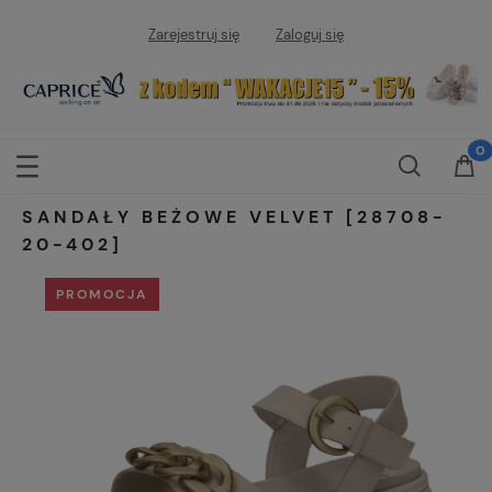
Zarejestruj się
Zaloguj się
SANDAŁY BEŻOWE VELVET [28708-
20-402]
PROMOCJA