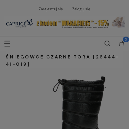
Zarejestruj się
Zaloguj się
ŚNIEGOWCE CZARNE TORA [26444-
41-019]