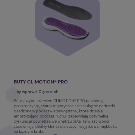
BUTY CLIMOTION® PRO
…by wprawić Cię w ruch
Buty z wyposażeniem CLIMOTION® PRO posiadają
przezroczyste, charakterystyczne sześciokątne poduszki
osadzone w podeszwie zewnętrznej, które działają
amortyzująco podczas ruchu i zapewniają optymalną
cyrkulację powietrza we wnętrzu buta. Te właściwości
zapewniają idealny klimat dla stopy i wyjątkową miękkość
na każdym kroku.