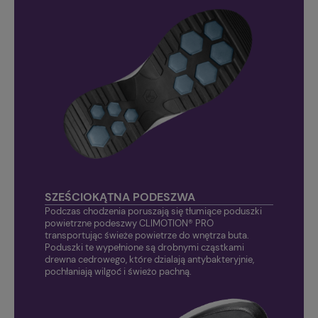
SZEŚCIOKĄTNA PODESZWA
Podczas chodzenia poruszają się tłumiące poduszki
powietrzne podeszwy CLIMOTION® PRO
transportując świeże powietrze do wnętrza buta.
Poduszki te wypełnione są drobnymi cząstkami
drewna cedrowego, które dzialają antybakteryjnie,
pochłaniają wilgoć i świeżo pachną.