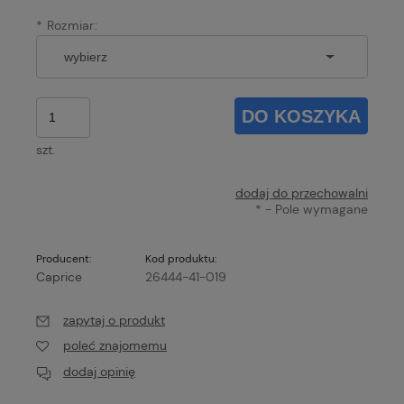
*
Rozmiar:
DO KOSZYKA
szt.
dodaj do przechowalni
*
- Pole wymagane
Producent:
Kod produktu:
Caprice
26444-41-019
zapytaj o produkt
poleć znajomemu
dodaj opinię