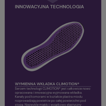
INNOWACYJNA TECHNOLOGIA
WYMIENNA WKŁADKA CLIMOTION®
Sercem technologii CLIMOTION® jest całkowicie nowo
opracowana i innowacyjna wyjmowana wkładka.
Kanały pod komorami w kształcie plastra miodu
rozprowadzają powietrze po całej powierzchni pod
stopą. Niezwykle miękki i wyjątkowo elastyczny