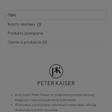
Opis
Koszty dostawy
Cena nie zawiera ewentualnych kosztów płatności
Produkty powiązane
Opinie o produkcie (0)
Buty marki Peter Kaiser to połączenie ponadczasowej
elegancji z najwyższą jakością wykonania.
Wykonane z precyzyjnie dobranych materiałów, oferują
doskonały komfort noszenia.