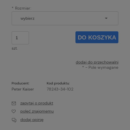
*
Rozmiar:
DO KOSZYKA
szt.
dodaj do przechowalni
*
- Pole wymagane
Producent:
Kod produktu:
Peter Kaiser
78243-34-102
zapytaj o produkt
poleć znajomemu
dodaj opinię