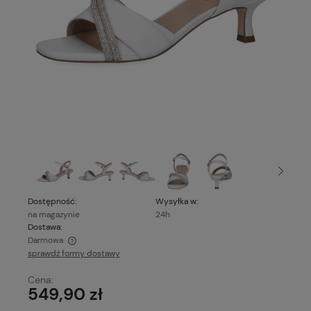
Dostępność:
Wysyłka w:
na magazynie
24h
Dostawa:
Darmowa
sprawdź formy dostawy
Cena nie zawiera ewentualnych kosztów płatności
Cena:
549,90 zł