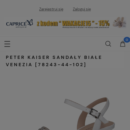
Zarejestruj się
Zaloguj się
PETER KAISER SANDAŁY BIAŁE
VENEZIA [78243-44-102]