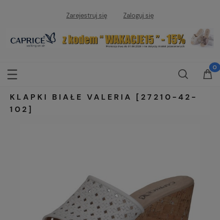
Zarejestruj się
Zaloguj się
KLAPKI BIAŁE VALERIA [27210-42-
102]