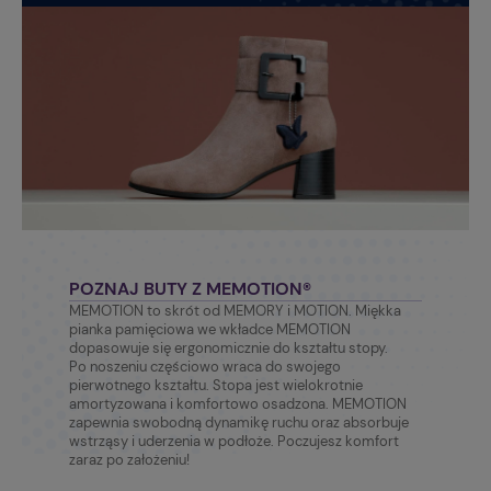
POZNAJ BUTY Z MEMOTION®
MEMOTION to skrót od MEMORY i MOTION. Miękka
pianka pamięciowa we wkładce MEMOTION
dopasowuje się ergonomicznie do kształtu stopy.
Po noszeniu częściowo wraca do swojego
pierwotnego kształtu. Stopa jest wielokrotnie
amortyzowana i komfortowo osadzona. MEMOTION
zapewnia swobodną dynamikę ruchu oraz absorbuje
wstrząsy i uderzenia w podłoże. Poczujesz komfort
zaraz po założeniu!