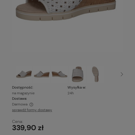
Dostępność:
Wysyłka w:
na magazynie
24h
Dostawa:
Darmowa
sprawdź formy dostawy
Cena nie zawiera ewentualnych kosztów płatności
Cena:
339,90 zł