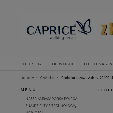
KOLEKCJA
NOWOŚCI
TO CO NAS W
KONTAKT
Jesteś w:
»
Czółenka
»
Czółenka beżowe Ashley [22402-4
MENU
CZÓŁ
NASZA AMBASADORKA POLECA!
ZNAJDŹ BUTY Z TECHNOLOGIĄ
NOWOŚCI