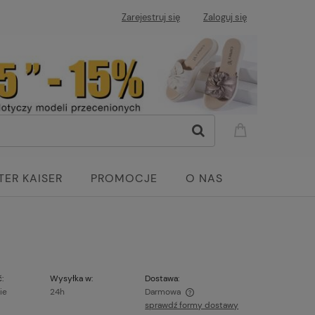
Zarejestruj się
Zaloguj się
TER KAISER
PROMOCJE
O NAS
:
Wysyłka w:
Dostawa:
ie
24h
Darmowa
sprawdź formy dostawy