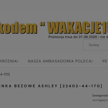
YRÓŻNIA!
NASZA AMBASADORKA POLECA!
PE
4-170]
ENKA BEŻOWE ASHLEY [22402-44-170]
Dostępność
na magazyn