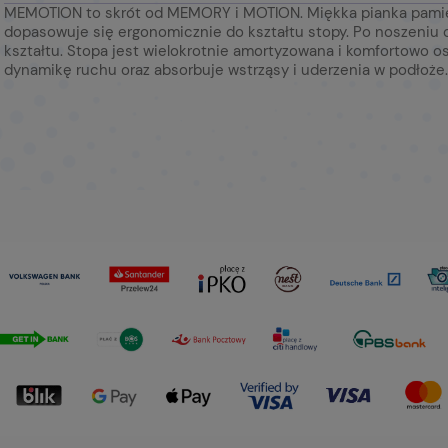
MEMOTION to skrót od MEMORY i MOTION. Miękka pianka pam
dopasowuje się ergonomicznie do kształtu stopy. Po noszeniu
kształtu. Stopa jest wielokrotnie amortyzowana i komfortow
dynamikę ruchu oraz absorbuje wstrząsy i uderzenia w podłoże.