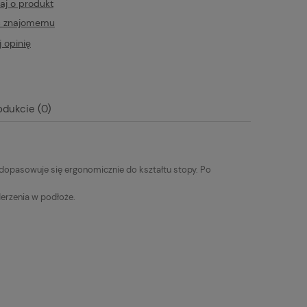
aj o produkt
ć znajomemu
 opinię
odukcie (0)
pasowuje się ergonomicznie do kształtu stopy. Po
erzenia w podłoże.