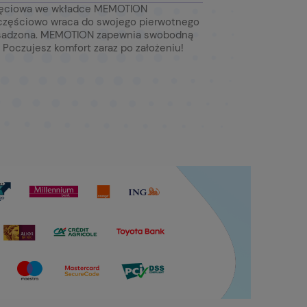
ięciowa we wkładce MEMOTION
 częściowo wraca do swojego pierwotnego
o osadzona. MEMOTION zapewnia swobodną
 Poczujesz komfort zaraz po założeniu!