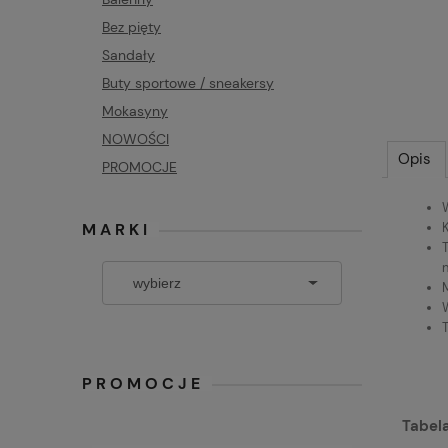
Bez pięty
Sandały
Buty sportowe / sneakersy
Mokasyny
NOWOŚCI
Opis
PROMOCJE
MARKI
PROMOCJE
Tabela