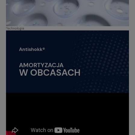
Technologia
Antishokk®
AMORTYZACJA
W OBCASACH