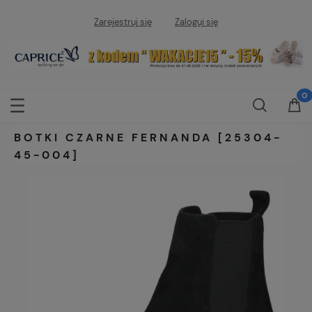
Zarejestruj się
Zaloguj się
BOTKI CZARNE FERNANDA [25304-
45-004]