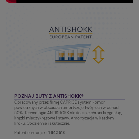
POZNAJ BUTY Z ANTISHOKK®
Opracowany przez firmę CAPRICE system komór
powietrznych w obcasach amortyzuje Twój ruch w ponad
50%. Technologia ANTISHOKK skutecznie chroni kręgosłup,
krążki międzykręgowe i stawy. Amortyzacja w każdym
kroku. Codziennie i skutecznie.
Patent europejski:
1 642 513