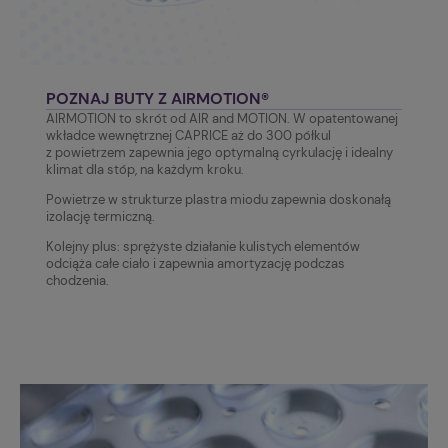
POZNAJ BUTY Z AIRMOTION®
AIRMOTION to skrót od AIR and MOTION. W opatentowanej
wkładce wewnętrznej CAPRICE aż do 300 półkul
z powietrzem zapewnia jego optymalną cyrkulację i idealny
klimat dla stóp, na każdym kroku.
Powietrze w strukturze plastra miodu zapewnia doskonałą
izolację termiczną.
Kolejny plus: sprężyste działanie kulistych elementów
odciąża całe ciało i zapewnia amortyzację podczas
chodzenia.