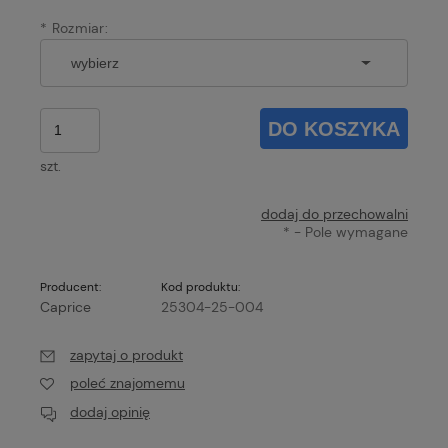
*
Rozmiar:
DO KOSZYKA
szt.
dodaj do przechowalni
*
- Pole wymagane
Producent:
Kod produktu:
Caprice
25304-25-004
zapytaj o produkt
poleć znajomemu
dodaj opinię